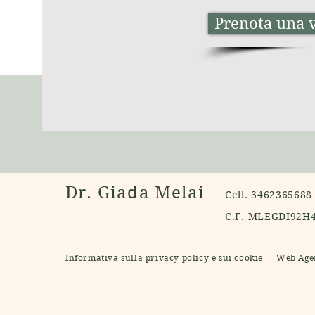
Prenota una v
Dr. Giada Melai
Cell. 346236568
C.F. MLEGDI92H
Informativa sulla privacy policy e sui cookie
Web Age