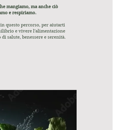
che mangiamo, ma anche ciò
amo e respiriamo.
 in questo percorso, per aiutarti
uilibrio e vivere l'alimentazione
i salute, benessere e serenità.