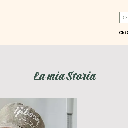
Chi
La mia Storia