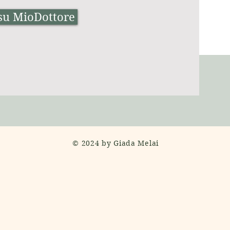
 su MioDottore
© 2024 by Giada Melai