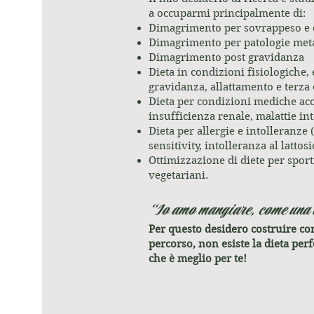
a occuparmi principalmente di:
Dimagrimento per sovrappeso e 
Dimagrimento per patologie met
Dimagrimento post gravidanza
Dieta in condizioni fisiologiche, 
gravidanza, allattamento e terza 
Dieta per condizioni mediche accer
insufficienza renale, malattie int
Dieta per allergie e intolleranze 
sensitivity, intolleranza al lattos
Ottimizzazione di diete per sport
vegetariani.
“Io amo mangiare, come una 
Per questo desidero costruire con
percorso, non esiste la dieta perf
che è meglio per te!