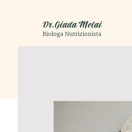
Dr.Giada Melai
Biologa Nutrizionista